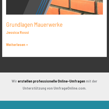
Grundlagen Mauerwerke
Jessica Rossi
Weiterlesen »
Wir
erstellen professionelle Online-Umfragen
mit der
Unterstützung von UmfrageOnline.com.