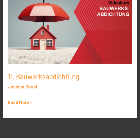
11. Bauwerksabdichtung
Jessica Rossi
Read More »