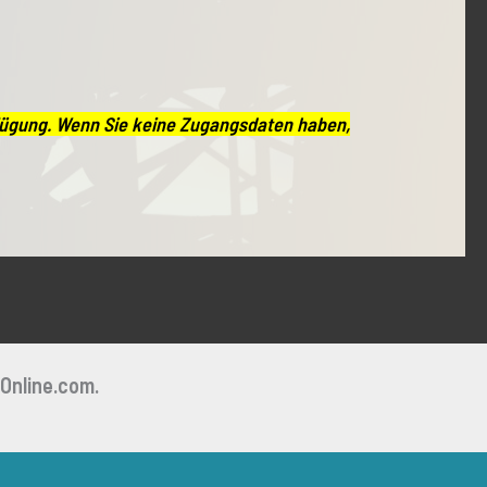
rfügung. Wenn Sie keine Zugangsdaten haben,
Online.com.