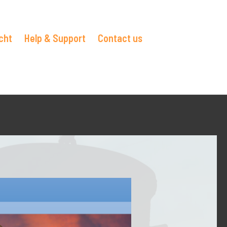
cht
Help & Support
Contact us