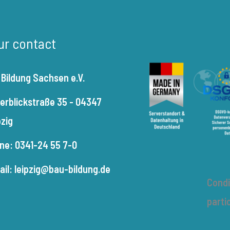
ur contact
 Bildung Sachsen e.V.
terblickstraße 35 - 04347
pzig
ne: 0341-24 55 7-0
ail: leipzig@bau-bildung.de
Condi
parti