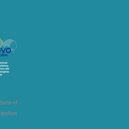
tions of
cipation