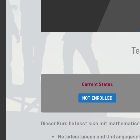
Te
Current Status
NOT ENROLLED
Dieser Kurs befasst sich mit mathematisch
Motorleistungen und Umfangsgesch