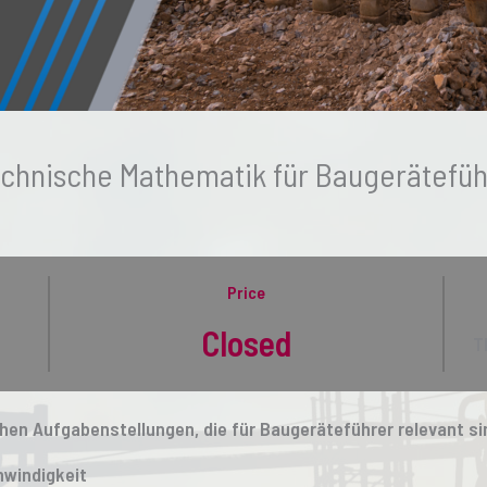
chnische Mathematik für Baugerätefüh
Price
Closed
T
en Aufgabenstellungen, die für Baugeräteführer relevant si
windigkeit