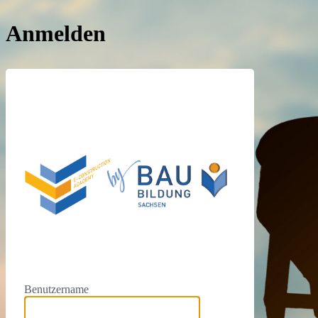
Anmelden
https://e
Benutzername