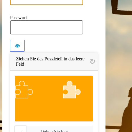
Passwort
Ziehen Sie das Puzzleteil in das leere
Feld
Ziehen Sie hier