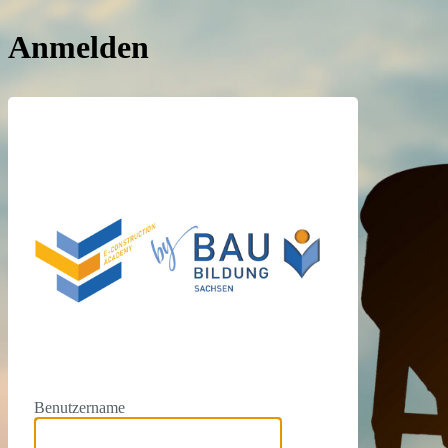
Anmelden
https://e
Benutzername