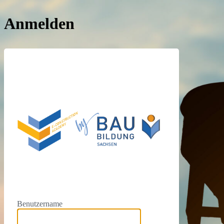
Anmelden
https://e
Benutzername