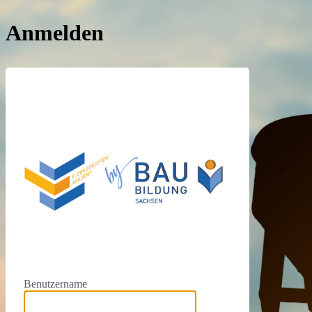
Anmelden
https://e
Benutzername