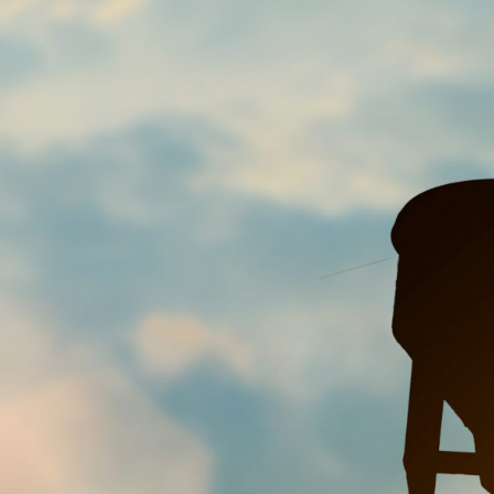
-construction-bbs.com