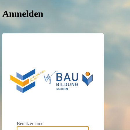
Anmelden
https://e
Benutzername