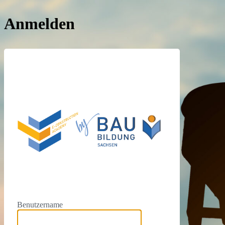
Anmelden
https://e
Benutzername