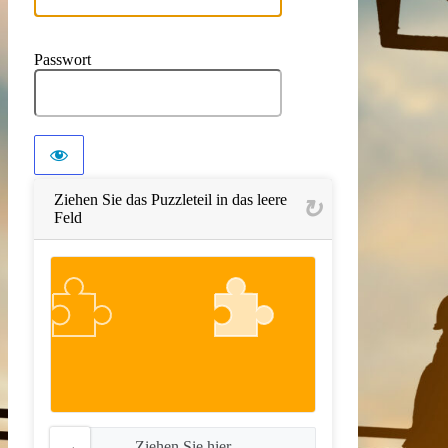
Passwort
Ziehen Sie das Puzzleteil in das leere
Feld
Ziehen Sie hier