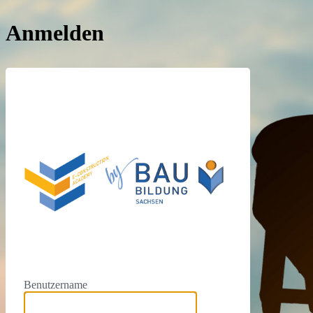
Anmelden
https://e
Benutzername