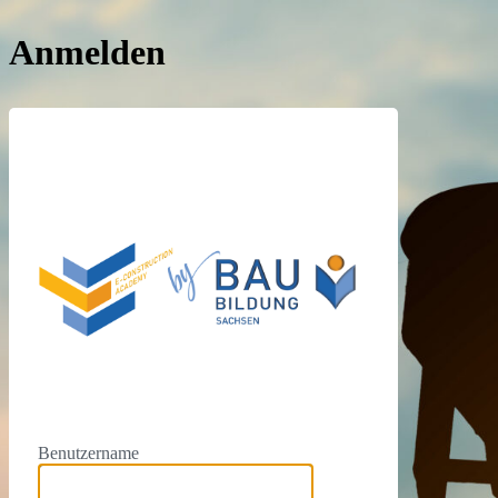
Anmelden
https://e
Benutzername