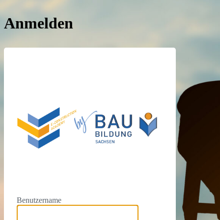
Anmelden
https://e
Benutzername