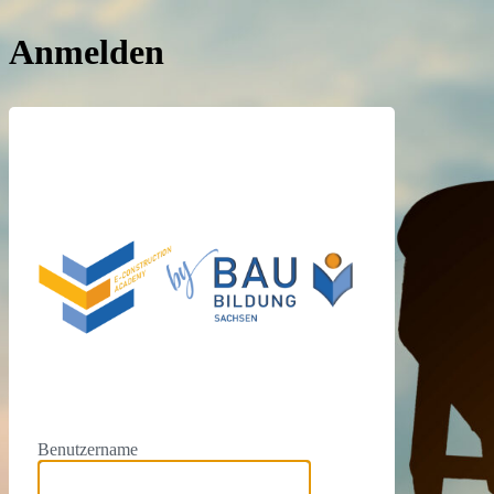
Anmelden
https://e
Benutzername