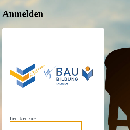
Anmelden
https://e
Benutzername