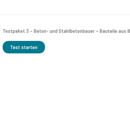
Testpaket 3 – Beton- und Stahlbetonbauer – Bauteile aus 