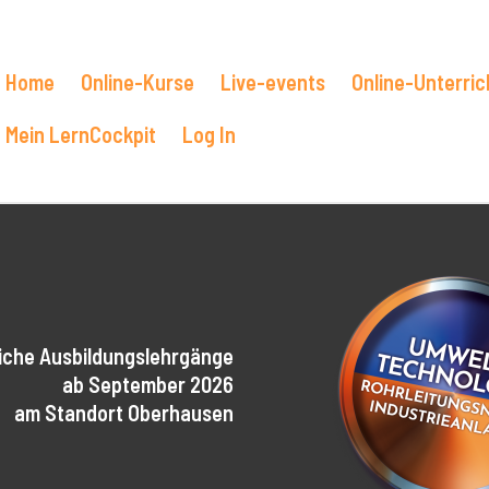
Home
Online-Kurse
Live-events
Online-Unterric
Mein LernCockpit
Log In
liche Ausbildungslehrgänge
ab September 2026
am Standort Oberhausen