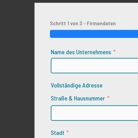
Schritt 1 von 3 - Firmendaten
Name des Unternehmens
Vollständige Adresse
Straße & Hausnummer
Stadt