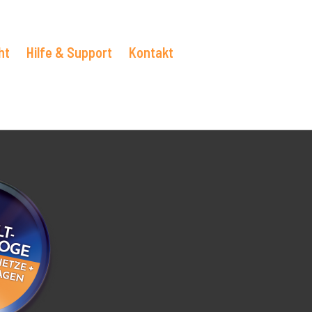
ht
Hilfe & Support
Kontakt