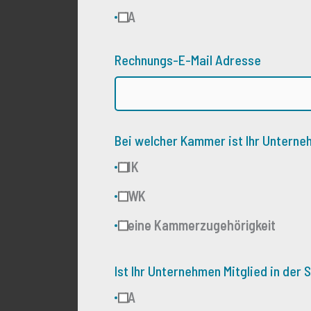
JA
Rechnungs-E-Mail Adresse
Bei welcher Kammer ist Ihr Unterne
IHK
HWK
Keine Kammerzugehörigkeit
Ist Ihr Unternehmen Mitglied in der
JA