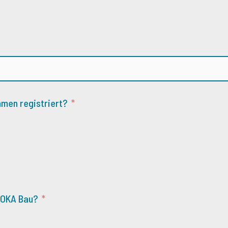
hmen registriert?
 SOKA Bau?