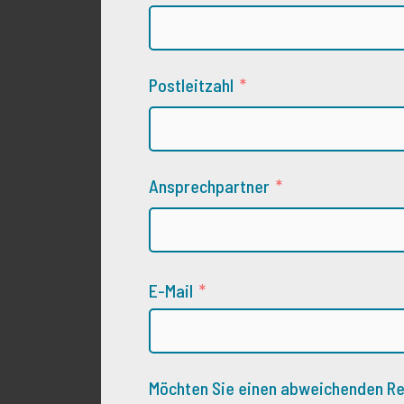
Postleitzahl
Ansprechpartner
E-Mail
Möchten Sie einen abweichenden 