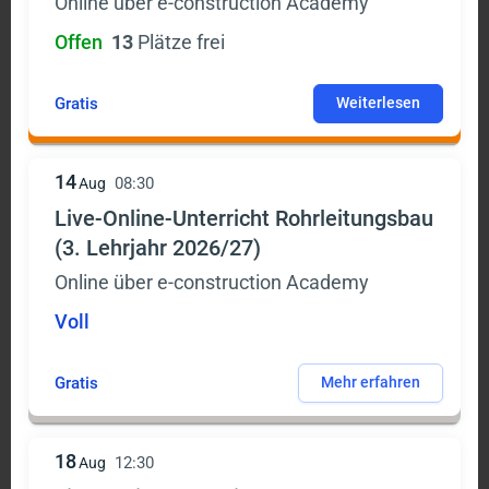
Online über e-construction Academy
Offen
13
Plätze frei
Gratis
Weiterlesen
14
08:30
Aug
Live-Online-Unterricht Rohrleitungsbau
(3. Lehrjahr 2026/27)
Online über e-construction Academy
Voll
Gratis
Mehr erfahren
18
12:30
Aug