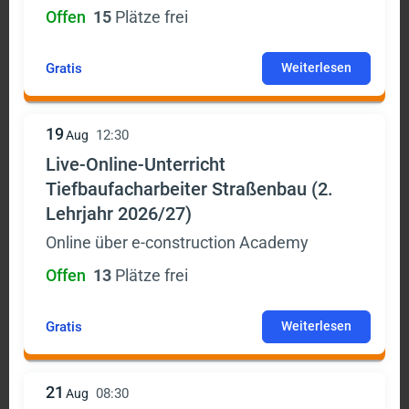
Offen
15
Plätze frei
Gratis
Weiterlesen
19
12:30
Aug
Live-Online-Unterricht
Tiefbaufacharbeiter Straßenbau (2.
Lehrjahr 2026/27)
Online über e-construction Academy
Offen
13
Plätze frei
Gratis
Weiterlesen
21
08:30
Aug