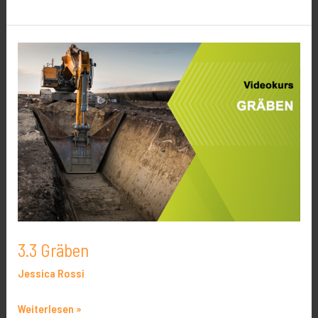
3.3
Gräben
3.3 Gräben
Jessica Rossi
Weiterlesen »