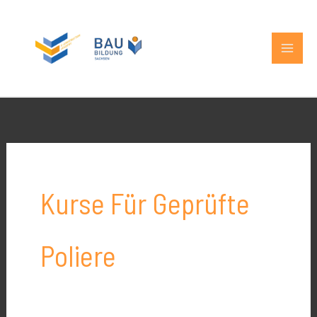
Zum
MAIN
Inhalt
MEN
springen
Kurse Für Geprüfte
Poliere