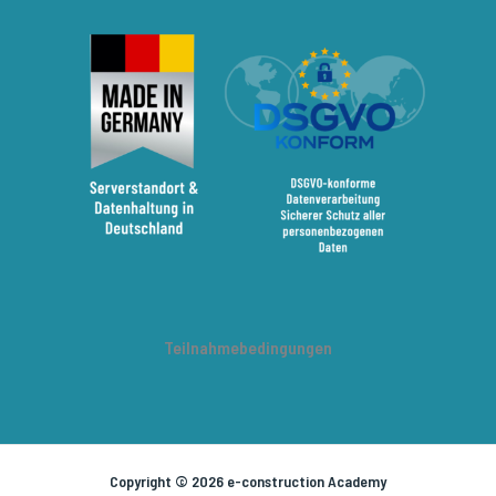
Teilnahmebedingungen
Copyright © 2026 e-construction Academy