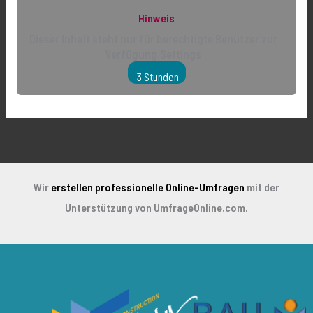
Hinweis
Dieser Inhalt steht nur für berechtigte Benutzer zur
Verfügung.Settings
3 Stunden
Wir
erstellen professionelle Online-Umfragen
mit der
Unterstützung von UmfrageOnline.com.