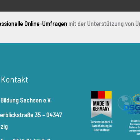
essionelle Online-Umfragen
mit der Unterstützung von U
r Kontakt
 Bildung Sachsen e.V.
terblickstraße 35 – 04347
pzig