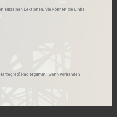
den einzelnen Lektionen. Sie können die Links
nd Härtegrad) Radiergummi, wenn vorhanden