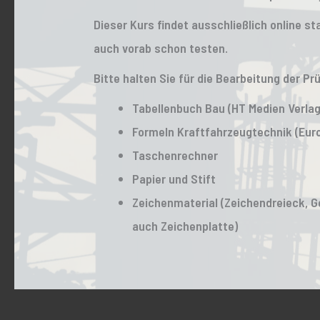
Dieser Kurs findet ausschließlich online st
auch vorab schon testen.
Bitte halten Sie für die Bearbeitung der P
Tabellenbuch Bau (HT Medien Verlag
Formeln Kraftfahrzeugtechnik (Eur
Taschenrechner
Papier und Stift
Zeichenmaterial (Zeichendreieck, G
auch Zeichenplatte)