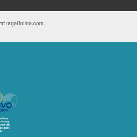
mfrageOnline.com.