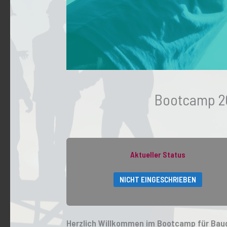
Bootcamp 20
Aktueller Status
NICHT EINGESCHRIEBEN
Herzlich Willkommen im Bootcamp für Bau