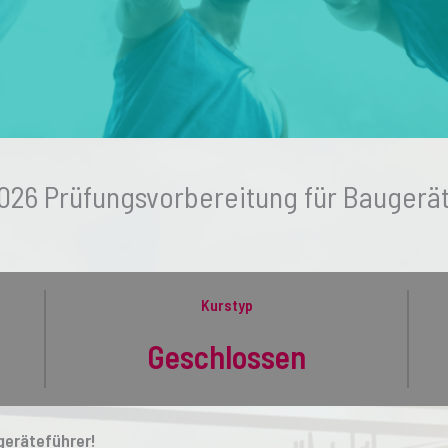
26 Prüfungsvorbereitung für Baugerät
Kurstyp
Geschlossen
geräteführer!