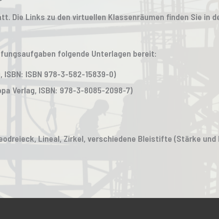
att. Die Links zu den virtuellen Klassenräumen finden Sie in 
rüfungsaufgaben folgende Unterlagen bereit:
, ISBN: ISBN 978-3-582-15839-0)
opa Verlag, ISBN: 978-3-8085-2098-7)
eodreieck, Lineal, Zirkel, verschiedene Bleistifte (Stärke u