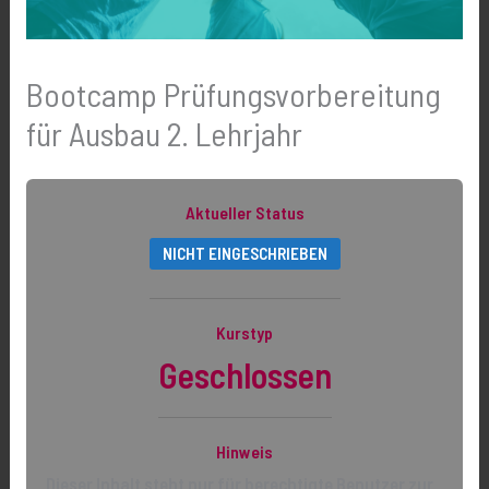
Bootcamp Prüfungsvorbereitung
für Ausbau 2. Lehrjahr
Aktueller Status
NICHT EINGESCHRIEBEN
Kurstyp
Geschlossen
Hinweis
Dieser Inhalt steht nur für berechtigte Benutzer zur