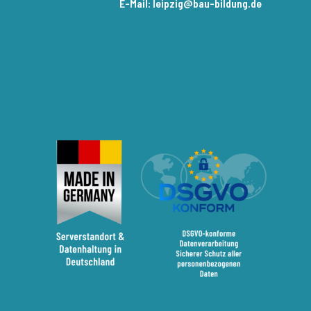
E-Mail: leipzig@bau-bildung.de