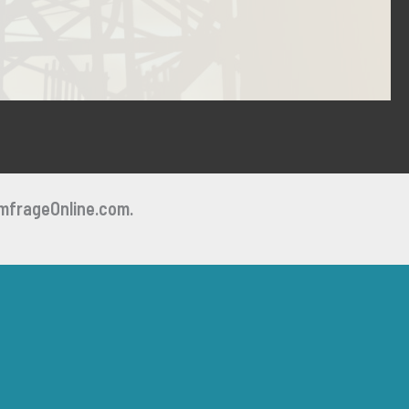
mfrageOnline.com.