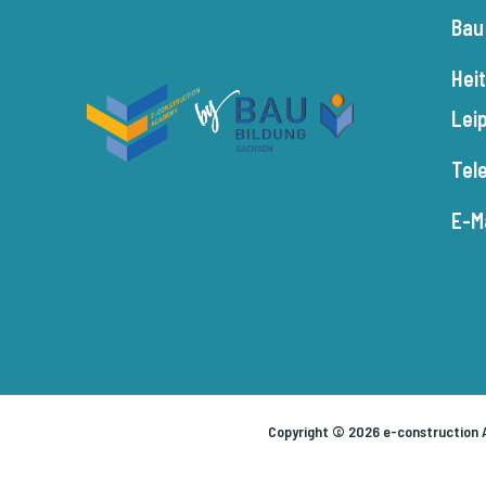
Bau
Hei
Lei
Tel
E-M
Copyright © 2026 e-construction