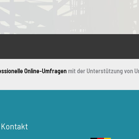
essionelle Online-Umfragen
mit der Unterstützung von U
r Kontakt