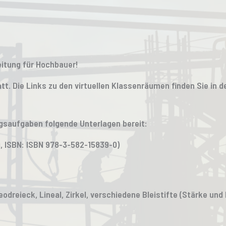
itung für Hochbauer!
att. Die Links zu den virtuellen Klassenräumen finden Sie in 
ngsaufgaben folgende Unterlagen bereit:
, ISBN: ISBN 978-3-582-15839-0)
eodreieck, Lineal, Zirkel, verschiedene Bleistifte (Stärke u