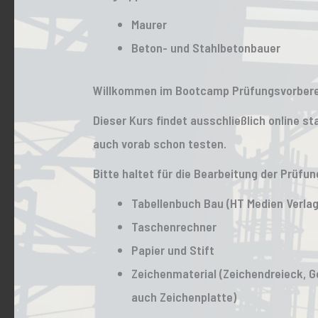
Maurer
Beton- und Stahlbetonbauer
Willkommen im Bootcamp Prüfungsvorbere
Dieser Kurs findet ausschließlich online st
auch vorab schon testen.
Bitte haltet für die Bearbeitung der Prüfu
Tabellenbuch Bau (HT Medien Verlag
Taschenrechner
Papier und Stift
Zeichenmaterial (Zeichendreieck, G
auch Zeichenplatte)