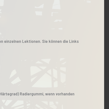
den einzelnen Lektionen. Sie können die Links
nd Härtegrad) Radiergummi, wenn vorhanden