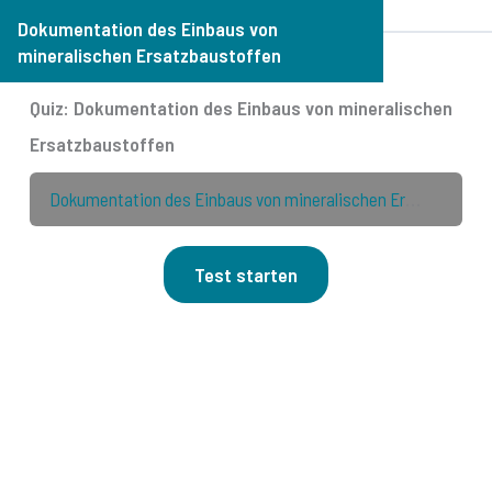
Dokumentation des Einbaus von
mineralischen Ersatzbaustoffen
Micro-Training: Dokumentation des Einbaus von
Quiz: Dokumentation des Einbaus von mineralischen
mineralischen Ersatzbaustoffen
Ersatzbaustoffen
Quiz: Dokumentation des Einbaus von
Dokumentation des Einbaus von mineralischen Ersatzbaustoffen
mineralischen Ersatzbaustoffen