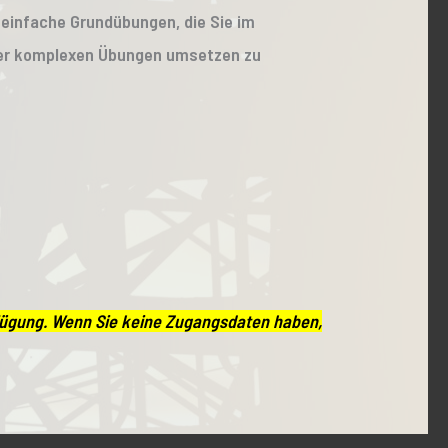
 einfache Grundübungen, die Sie im
 der komplexen Übungen umsetzen zu
rfügung. Wenn Sie keine Zugangsdaten haben,