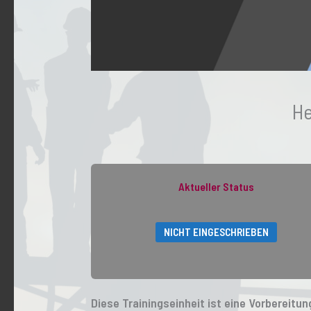
He
Aktueller Status
NICHT EINGESCHRIEBEN
Diese Trainingseinheit ist eine Vorbereit