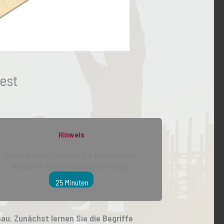
est
Hinweis
Dieser Inhalt steht nur für berechtigte
Benutzer zur Verfügung.Settings
25 Minuten
u. Zunächst lernen Sie die Begriffe