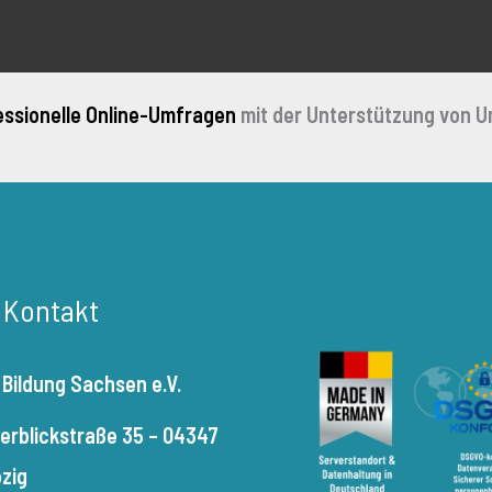
essionelle Online-Umfragen
mit der Unterstützung von U
r Kontakt
 Bildung Sachsen e.V.
terblickstraße 35 – 04347
pzig