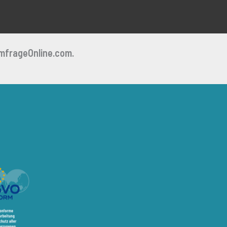
mfrageOnline.com.