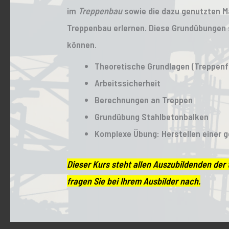
im
Treppenbau
sowie die dazu genutzten Ma
Treppenbau erlernen. Diese Grundübungen 
können.
Theoretische Grundlagen (Treppenf
Arbeitssicherheit
Berechnungen an Treppen
Grundübung Stahlbetonbalken
Komplexe Übung: Herstellen einer 
Dieser Kurs steht allen Auszubildenden de
fragen Sie bei Ihrem Ausbilder nach.