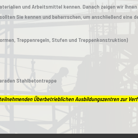
terialien und Arbeitsmittel kennen. Danach zeigen wir Ihnen
sollten Sie kennen und beherrschen, um anschließend eine
ormen, Treppenregeln, Stufen und Treppenkonstruktion)
geraden Stahlbetontreppe
r teilnehmenden Überbetrieblichen Ausbildungszentren zur Ve