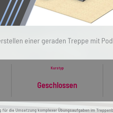
rstellen einer geraden Treppe mit Pod
Kurstyp
Geschlossen
ung für die Umsetzung komplexer Übungsaufgaben im Treppenba