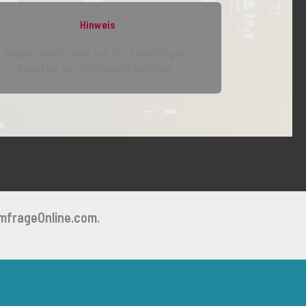
Hinweis
Dieser Inhalt steht nur für berechtigte
Benutzer zur Verfügung.Settings
mfrageOnline.com.