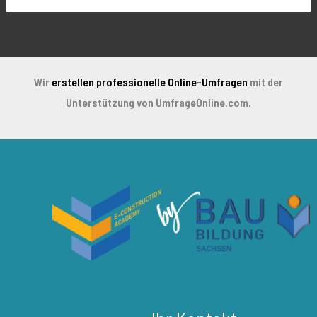
Wir
erstellen professionelle Online-Umfragen
mit der
Unterstützung von UmfrageOnline.com.