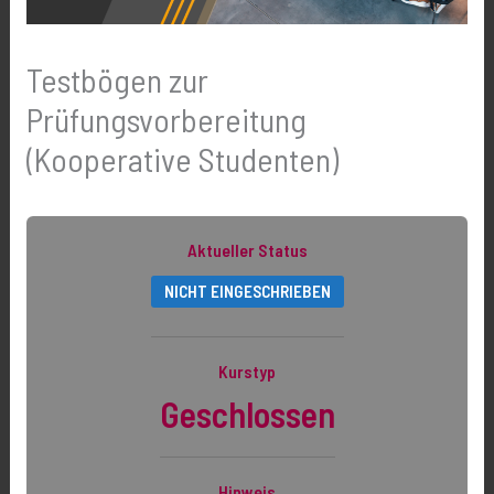
Testbögen zur
Prüfungsvorbereitung
(Kooperative Studenten)
Aktueller Status
NICHT EINGESCHRIEBEN
Kurstyp
Geschlossen
Hinweis