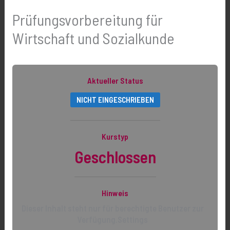
Prüfungsvorbereitung für
Wirtschaft und Sozialkunde
Aktueller Status
NICHT EINGESCHRIEBEN
Kurstyp
Geschlossen
Hinweis
Dieser Inhalt steht nur für berechtigte Benutzer zur
Verfügung.Settings