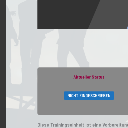
Aktueller Status
NICHT EINGESCHRIEBEN
Diese Trainingseinheit ist eine Vorbereit