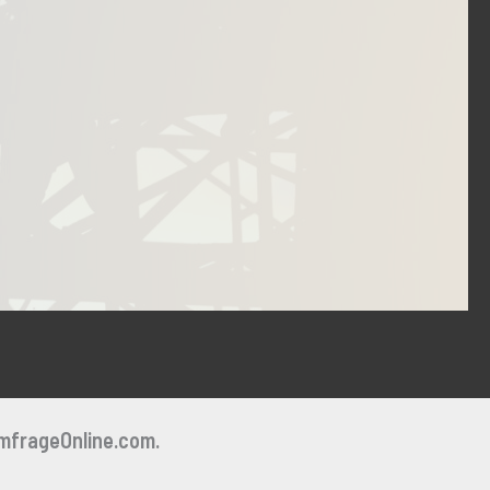
mfrageOnline.com.