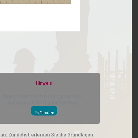
Hinweis
Dieser Inhalt steht nur für berechtigte
Benutzer zur Verfügung.Settings
15 Minuten
au. Zunächst erlernen Sie die Grundlagen