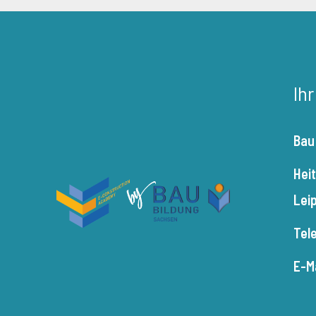
Ih
Bau
Hei
Lei
Tel
E-M