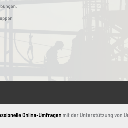
übungen.
huppen
essionelle Online-Umfragen
mit der Unterstützung von U