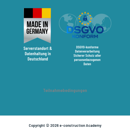
Teilnahmebedingungen
Copyright © 2026 e-construction Academy