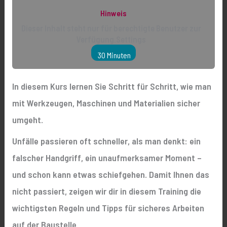
Hinweis
Dieser Inhalt steht nur für berechtigte Benutzer zur
Verfügung.Settings
30 Minuten
In diesem Kurs lernen Sie Schritt für Schritt, wie man
mit Werkzeugen, Maschinen und Materialien sicher
umgeht.
Unfälle passieren oft schneller, als man denkt: ein
falscher Handgriff, ein unaufmerksamer Moment –
und schon kann etwas schiefgehen. Damit Ihnen das
nicht passiert, zeigen wir dir in diesem Training die
wichtigsten Regeln und Tipps für sicheres Arbeiten
auf der Baustelle.