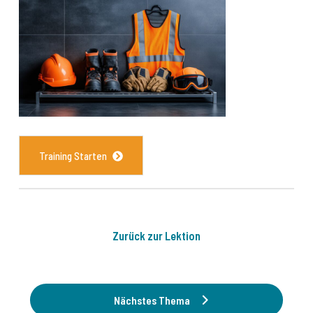
Arbeitssicherheit in den Werkhallen
4 THEMEN
Sicherheitseinweisung Tiefbau
Sicherheitseinweisung Hochbau
Training Starten
Sicherheitseinweisung Ausbau
Sicherheitseinweisung Baugeräteführer
Zurück zur Lektion
Nächstes Thema