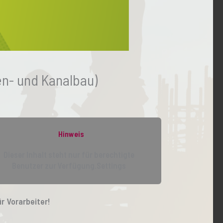
en- und Kanalbau)
Hinweis
Dieser Inhalt steht nur für berechtigte
Benutzer zur Verfügung.Settings
r Vorarbeiter!