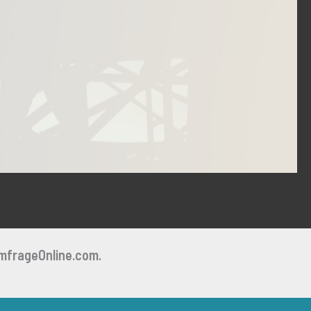
mfrageOnline.com.