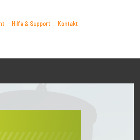
ht
Hilfe & Support
Kontakt