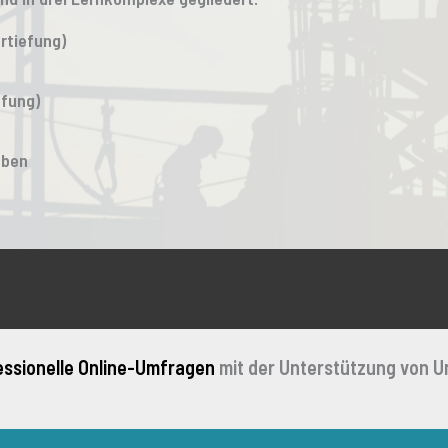
rtiefung)
efung)
uben
essionelle Online-Umfragen
mit der Unterstützung von U