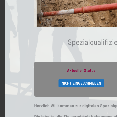
Spezialqualifizi
Aktueller Status
NICHT EINGESCHRIEBEN
Herzlich Willkommen zur digitalen Spezialqu
Die Inhalte, die Sie vermittelt bekommen si