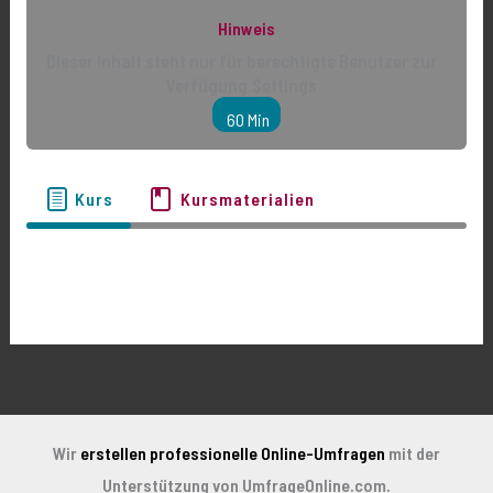
Hinweis
Dieser Inhalt steht nur für berechtigte Benutzer zur
Verfügung.Settings
60 Min
Kurs
Kursmaterialien
Wir
erstellen professionelle Online-Umfragen
mit der
Unterstützung von UmfrageOnline.com.