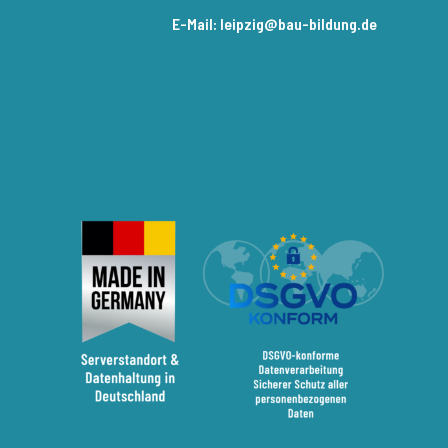
E-Mail: leipzig@bau-bildung.de