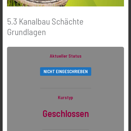
5.3 Kanalbau Schächte
Grundlagen
Aktueller Status
NICHT EINGESCHRIEBEN
Kurstyp
Geschlossen