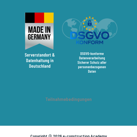
Teilnahmebedingungen
Copyright © 2026 e-construction Academy