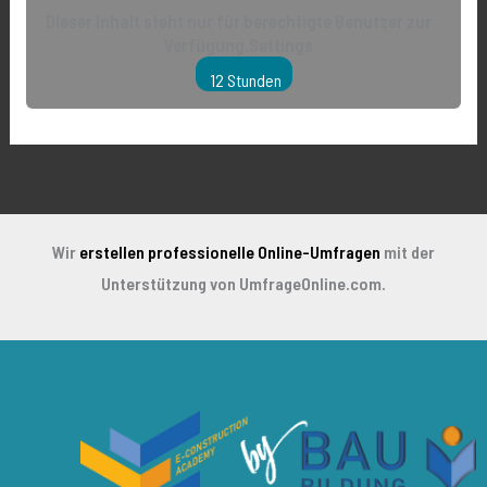
Dieser Inhalt steht nur für berechtigte Benutzer zur
Verfügung.Settings
12 Stunden
Wir
erstellen professionelle Online-Umfragen
mit der
Unterstützung von UmfrageOnline.com.