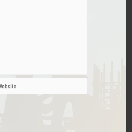
bsite