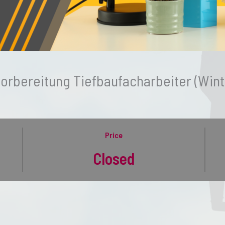
orbereitung Tiefbaufacharbeiter (Wint
Price
Closed