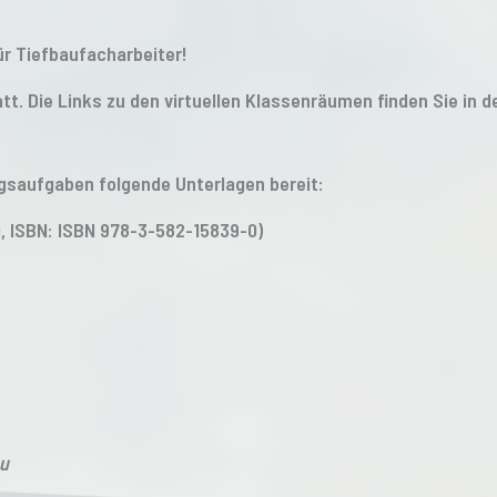
r Tiefbaufacharbeiter!
att. Die Links zu den virtuellen Klassenräumen finden Sie in 
ngsaufgaben folgende Unterlagen bereit:
, ISBN: ISBN 978-3-582-15839-0)
au