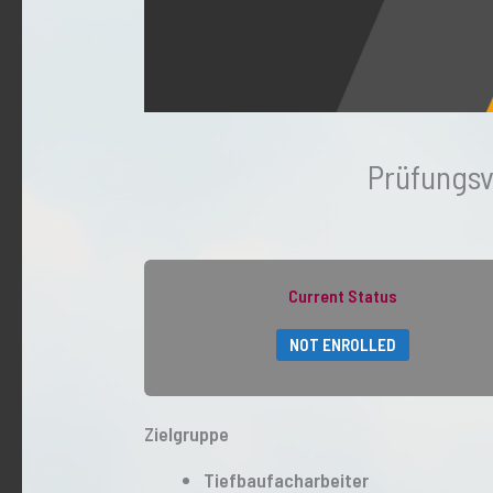
Prüfungsv
Current Status
NOT ENROLLED
Zielgruppe
Tiefbaufacharbeiter