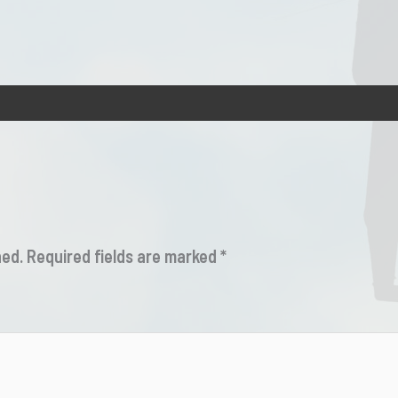
hed.
Required fields are marked
*