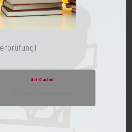
erprüfung)
Get Started
This course is currently closed