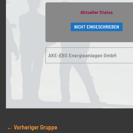
Aktueller Status
NICHT EINGESCHRIEBEN
AKE-EBS Energieanlagen GmbH
←
Vorheriger Gruppe