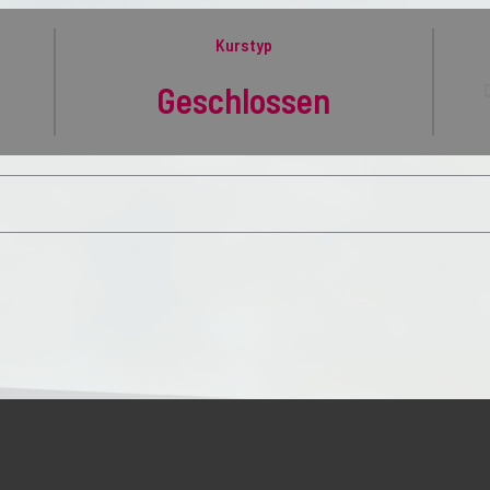
Kurstyp
Geschlossen