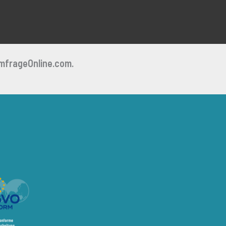
mfrageOnline.com.