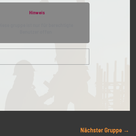
Hinweis
Diese gruppe ist nur für berechtigte
Benutzer offen
Nächster Gruppe
→