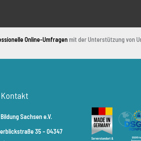
essionelle Online-Umfragen
mit der Unterstützung von U
r Kontakt
 Bildung Sachsen e.V.
terblickstraße 35 – 04347