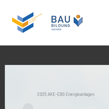
Zum
Inhalt
springen
2025 AKE-EBS Energieanlagen