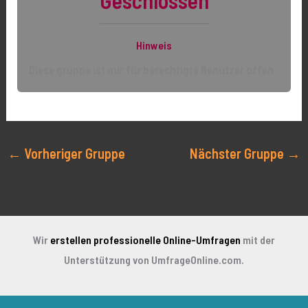
Hinweis
Diese gruppe ist nur für berechtigte Benutzer offen
←
Vorheriger Gruppe
Nächster Gruppe
→
Wir
erstellen professionelle Online-Umfragen
mit der
Unterstützung von UmfrageOnline.com.