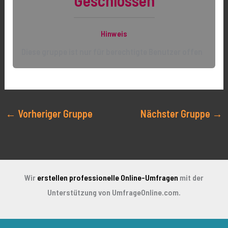
Hinweis
Diese gruppe ist nur für berechtigte Benutzer offen
←
Vorheriger Gruppe
Nächster Gruppe
→
Wir
erstellen professionelle Online-Umfragen
mit der
Unterstützung von UmfrageOnline.com.