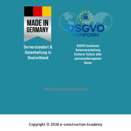
Teilnahmebedingungen
Copyright © 2026 e-construction Academy