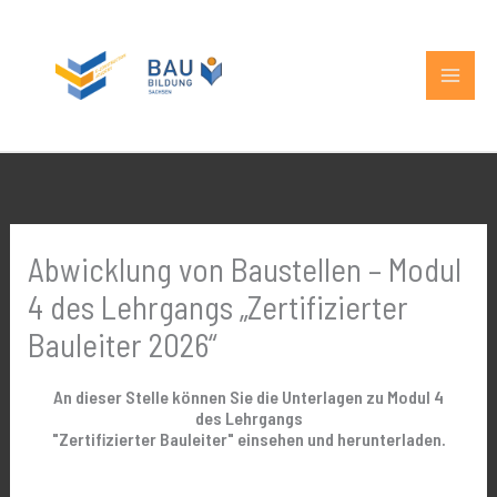
Zum
MAIN
Inhalt
MEN
springen
Abwicklung von Baustellen – Modul
4 des Lehrgangs „Zertifizierter
Bauleiter 2026“
An dieser Stelle können Sie die Unterlagen zu Modul 4
des Lehrgangs
"Zertifizierter Bauleiter" einsehen und herunterladen.