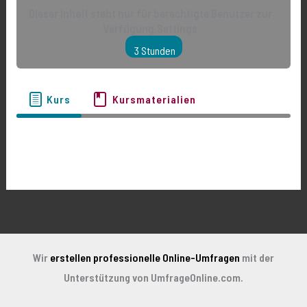
Dieser Inhalt steht nur für berechtigte Benutzer zur
Verfügung.Settings
3 Stunden
Kurs
Kursmaterialien
Wir
erstellen professionelle Online-Umfragen
mit der
Unterstützung von UmfrageOnline.com.