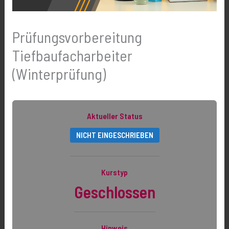
Prüfungsvorbereitung
Tiefbaufacharbeiter
(Winterprüfung)
Aktueller Status
NICHT EINGESCHRIEBEN
Kurstyp
Geschlossen
Hinweis