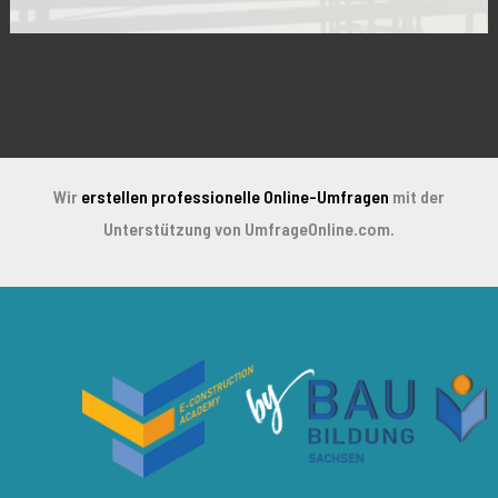
Alternative:
Wir
erstellen professionelle Online-Umfragen
mit der
Unterstützung von UmfrageOnline.com.