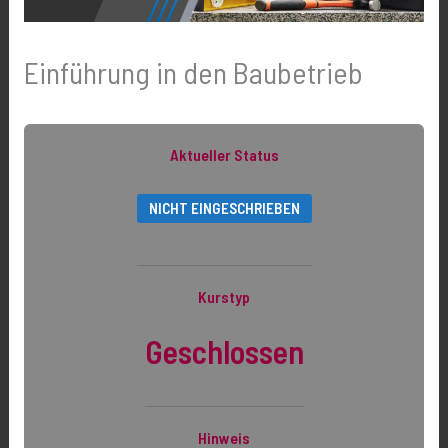
Einführung in den Baubetrieb
Aktueller Status
NICHT EINGESCHRIEBEN
Kurstyp
Geschlossen
Hinweis