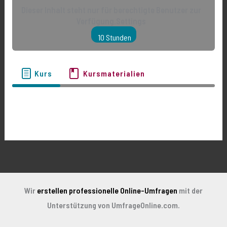
Dieser Inhalt steht nur für berechtigte Benutzer zur
Verfügung.Settings
10 Stunden
Kurs
Kursmaterialien
Wir
erstellen professionelle Online-Umfragen
mit der
Unterstützung von UmfrageOnline.com.