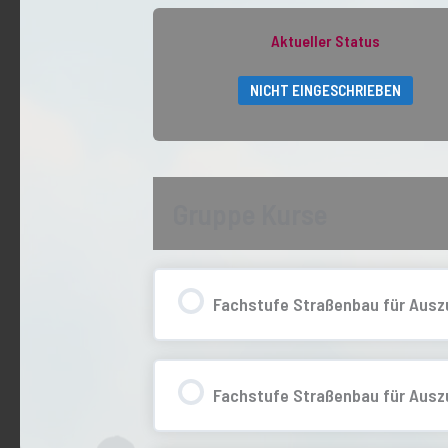
Aktueller Status
NICHT EINGESCHRIEBEN
Gruppe Kurse
Fachstufe Straßenbau für Auszu
0% ABGESCHLOSSEN
Fachstufe Straßenbau für Auszu
0% ABGESCHLOSSEN