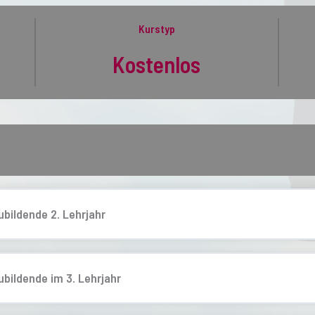
Kurstyp
Kostenlos
bildende 2. Lehrjahr
bildende im 3. Lehrjahr