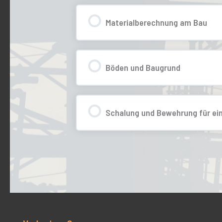
Materialberechnung am Bau
0% ABGESCHLOSSEN
Böden und Baugrund
0% ABGESCHLOSSEN
Schalung und Bewehrung für ein
0% ABGESCHLOSSEN