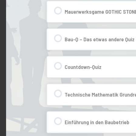
Mauerwerksgame GOTHIC STON
0% ABGESCHLOSSEN
Bau-Q – Das etwas andere Quiz
0% ABGESCHLOSSEN
Countdown-Quiz
0% ABGESCHLOSSEN
Technische Mathematik Grundr
0% ABGESCHLOSSEN
Einführung in den Baubetrieb
0% ABGESCHLOSSEN