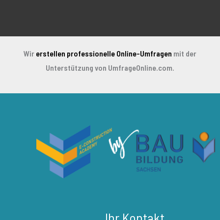
Wir
erstellen professionelle Online-Umfragen
mit der
Unterstützung von UmfrageOnline.com.
Ihr Kontakt